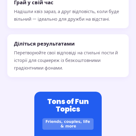
Грай у свій час
Надішли квіз зараз, а друг відповість, коли буде
вільний — ідеально для дружби на відстані.
Діліться результатами
Перетворюйте свої відповіді на стильні пости й
історії для соцмереж із безкоштовними
градієнтними фонами.