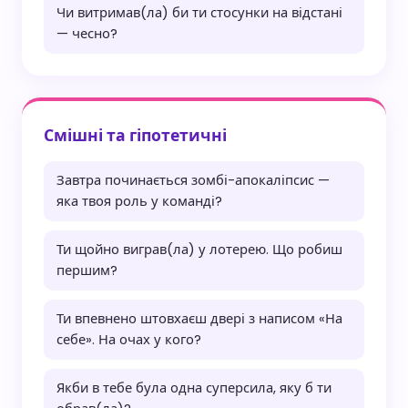
Чи витримав(ла) би ти стосунки на відстані
— чесно?
Смішні та гіпотетичні
Завтра починається зомбі-апокаліпсис —
яка твоя роль у команді?
Ти щойно виграв(ла) у лотерею. Що робиш
першим?
Ти впевнено штовхаєш двері з написом «На
себе». На очах у кого?
Якби в тебе була одна суперсила, яку б ти