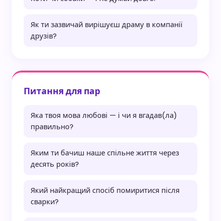
Як ти зазвичай вирішуєш драму в компанії
друзів?
Питання для пар
Яка твоя мова любові — і чи я вгадав(ла)
правильно?
Яким ти бачиш наше спільне життя через
десять років?
Який найкращий спосіб помиритися після
сварки?