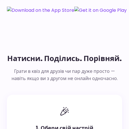
Натисни. Поділись. Порівняй.
Грати в квіз для друзів чи пар дуже просто —
навіть якщо ви з другом не онлайн одночасно.
🎉
1. Обери свій настрій