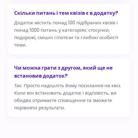
Скільки питань і тем квізів є в додатку?
Додаток містить понад 100 підібраних квізів і
понад 1000 питань у категоріях: стосунки,
подорожі, смішні гіпотези та глибокі особисті
теми.
Чи можна грати з другом, який ще не
встановив додаток?
Так. Просто надішліть йому посилання на квіз.
Коли він встановить додаток і відповість, ви
обидва отримаєте сповіщення та зможете
порівняти результати.