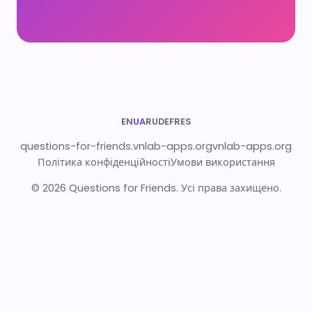
EN
UA
RU
DE
FR
ES
questions-for-friends.vnlab-apps.org
vnlab-apps.org
Політика конфіденційності
Умови використання
© 2026 Questions for Friends. Усі права захищено.