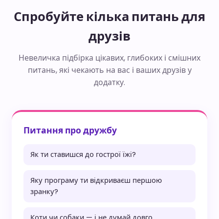
Спробуйте кілька питань для
друзів
Невеличка підбірка цікавих, глибоких і смішних
питань, які чекають на вас і ваших друзів у
додатку.
Питання про дружбу
Як ти ставишся до гострої їжі?
Яку програму ти відкриваєш першою
зранку?
Коти чи собаки — і не думай довго.