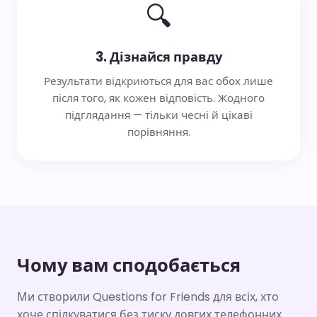
🔍
3. Дізнайся правду
Результати відкриються для вас обох лише
після того, як кожен відповість. Жодного
підглядання — тільки чесні й цікаві
порівняння.
Чому вам сподобається
Ми створили Questions for Friends для всіх, хто
хоче спілкуватися без тиску довгих телефонних