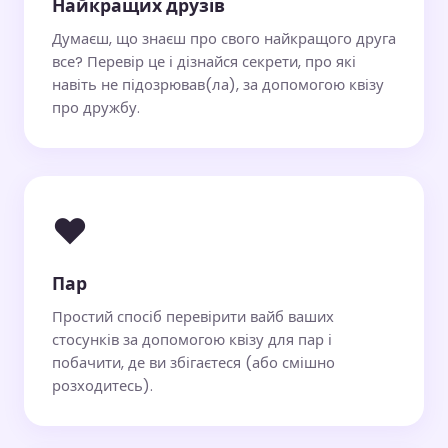
Найкращих друзів
Думаєш, що знаєш про свого найкращого друга
все? Перевір це і дізнайся секрети, про які
навіть не підозрював(ла), за допомогою квізу
про дружбу.
❤️
Пар
Простий спосіб перевірити вайб ваших
стосунків за допомогою квізу для пар і
побачити, де ви збігаєтеся (або смішно
розходитесь).