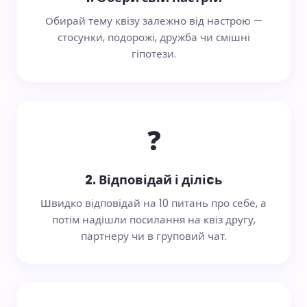
Обирай тему квізу залежно від настрою —
стосунки, подорожі, дружба чи смішні
гіпотези.
❓
2. Відповідай і діліcь
Швидко відповідай на 10 питань про себе, а
потім надішли посилання на квіз другу,
партнеру чи в груповий чат.