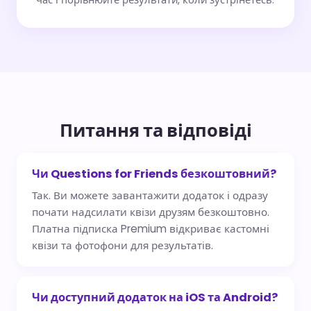
час і порівнюйте результати, коли зустрінетесь.
Питання та відповіді
Чи Questions for Friends безкоштовний?
Так. Ви можете завантажити додаток і одразу
почати надсилати квізи друзям безкоштовно.
Платна підписка Premium відкриває кастомні
квізи та фотофони для результатів.
Чи доступний додаток на iOS та Android?