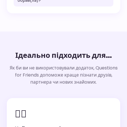
обрав(ла)?
Ідеально підходить для…
Як би ви не використовували додаток, Questions
for Friends допоможе краще пізнати друзів,
партнера чи нових знайомих.
👯‍♀️