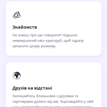
🧊
Знайомств
Не знаєш, про що говорити? Надішли
невимушений квіз-кригоруб, щоб одразу
запалити цікаву розмову.
🌍
Друзів на відстані
Залишайтесь близькими з друзями та
партнерами далеко від вас. Відповідайте у свій